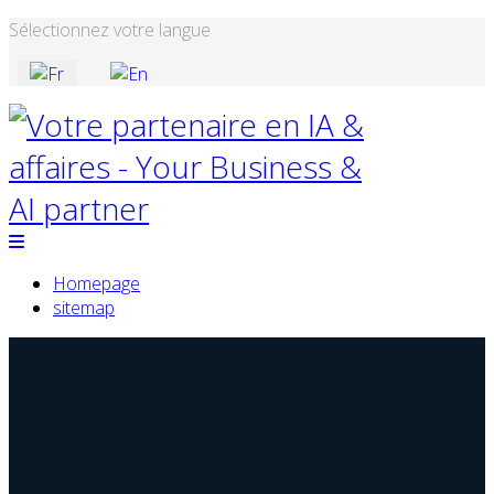
Sélectionnez votre langue
Homepage
sitemap