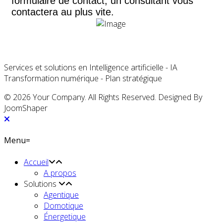
formulaire de contact, un consultant vous
contactera au plus vite.
Services et solutions en Intelligence artificielle - IA
Transformation numérique - Plan stratégique
© 2026 Your Company. All Rights Reserved. Designed By
JoomShaper
Menu=
Accueil
A propos
Solutions
Agentique
Domotique
Énergetique